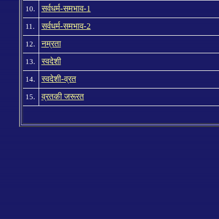
सर्वधर्म-समभाव-1
10.
सर्वधर्म-समभाव-2
11.
नम्रता
12.
स्वदेशी
13
.
स्वदेशी-व्रत
14
.
व्रतकी जरूरत
15.