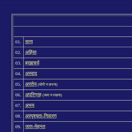
सत्य
01.
अहिंसा
02.
ब्रह्मचर्य
03.
अस्वाद
04.
अस्तेय
05.
(चोरी न करना)
अपरिग्रह
06.
(जमा न रखना)
अभय
07.
अस्पृश्यता-निवारण
08.
जात-मेहनत
09
.